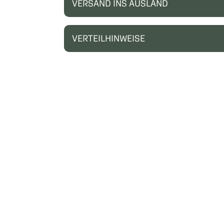
VERSAND INS AUSLAND
VERTEILHINWEISE