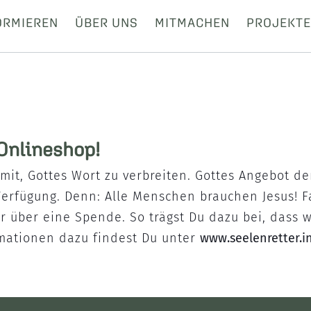
ORMIEREN
ÜBER UNS
MITMACHEN
PROJEKTE
Onlineshop!
f mit, Gottes Wort zu verbreiten. Gottes Angebot d
 Verfügung. Denn: Alle Menschen brauchen Jesus! 
r über eine Spende. So trägst Du dazu bei, dass w
mationen dazu findest Du unter
www.seelenretter.