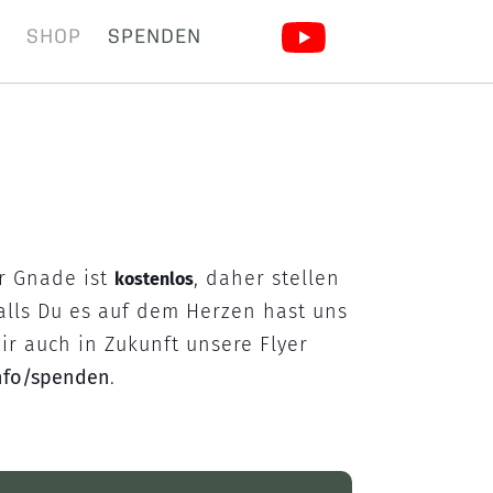
SHOP
SPENDEN
er Gnade ist
, daher stellen
kostenlos
Falls Du es auf dem Herzen hast uns
ir auch in Zukunft unsere Flyer
info/spenden
.