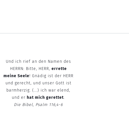
Und ich rief an den Namen des
HERRN: Bitte, HERR,
errette
meine Seele
! Gnädig ist der HERR
und gerecht, und unser Gott ist
barmherzig. (...) ich war elend,
und er
hat mich gerettet
.
Die Bibel, Psalm 116,4-6